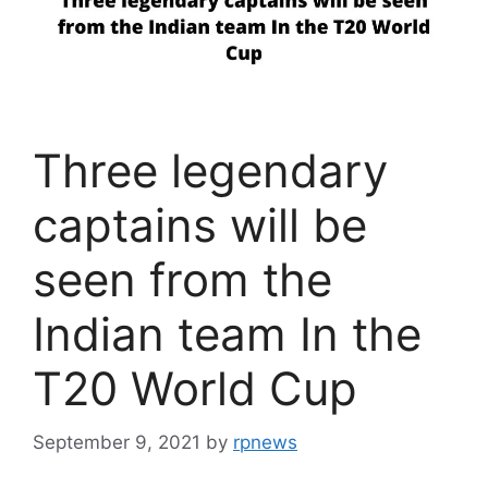
Three legendary
captains will be
seen from the
Indian team In the
T20 World Cup
September 9, 2021
by
rpnews