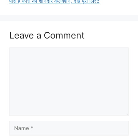
पास है कारों का शानदार कलेक्शन, देखें पूरी लिस्ट
Leave a Comment
Comment
Name