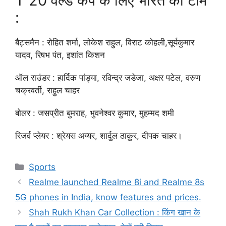
T 20 वर्ल्ड कप के लिए भारत की टीम
:
बैट्समैन : रोहित शर्मा, लोकेश राहुल, विराट कोहली,सूर्यकुमार
यादव, रिषभ पंत, इशांत किशन
ऑल राउंडर : हार्दिक पांड्या, रविन्द्र जडेजा, अक्षर पटेल, वरुण
चक्रवर्ती, राहुल चाहर
बोलर : जसप्रीत बुमराह, भुवनेश्वर कुमार, मुहम्मद शमी
रिजर्व प्लेयर : श्रेयस अय्यर, शार्दुल ठाकुर, दीपक चाहर।
Categories
Sports
Realme launched Realme 8i and Realme 8s
5G phones in India, know features and prices.
Shah Rukh Khan Car Collection : किंग खान के