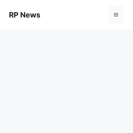
Skip
to
RP News
Menu
content