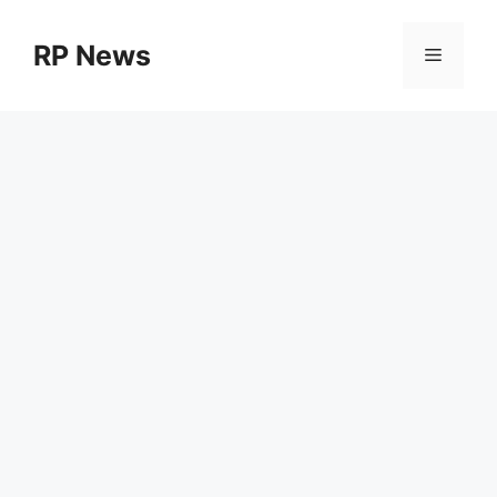
Skip
to
RP News
Menu
content