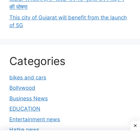
की घोषणा
This city of Gujarat will benefit from the launch
of 5G
Categories
bikes and cars
Bollywood
Business News
EDUCATION
Entertainment news
Hatke news