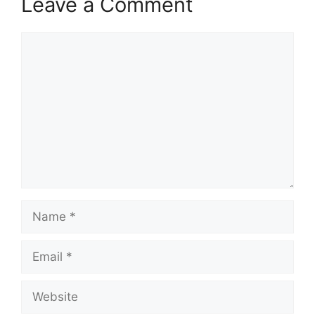
Leave a Comment
Comment
Name
Email
Website