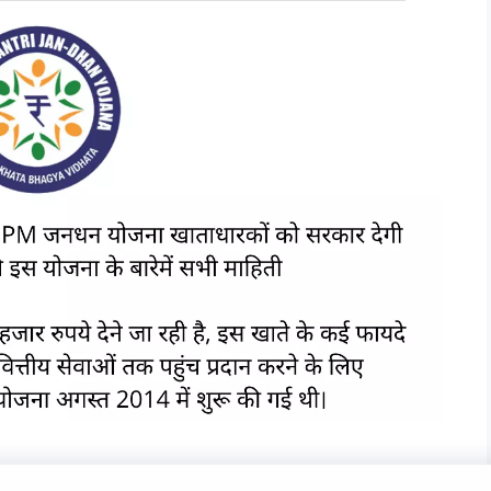
ट होल्डर्स को सरकार दे रही है 10,000 रुपए: जन धन