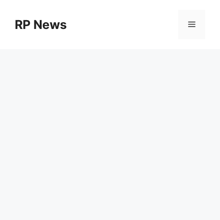
Skip
to
RP News
Menu
content