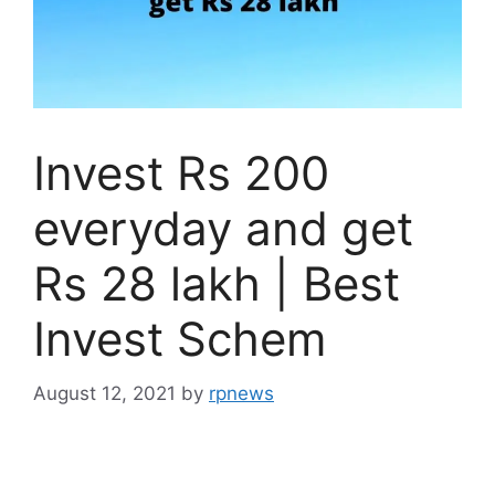
Invest Rs 200
everyday and get
Rs 28 lakh | Best
Invest Schem
August 12, 2021
by
rpnews