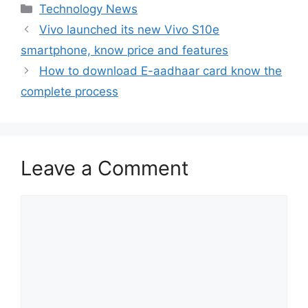
Categories
Technology News
Vivo launched its new Vivo S10e
smartphone, know price and features
How to download E-aadhaar card know the
complete process
Leave a Comment
Comment