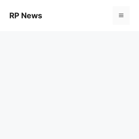
Skip
to
RP News
Menu
content