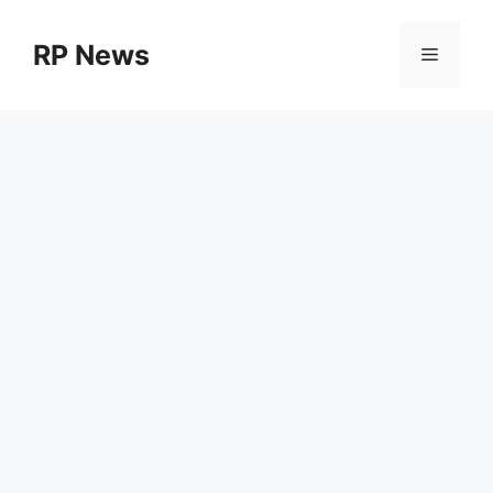
Skip
to
RP News
Menu
content